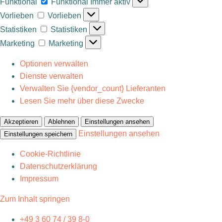
Funktional
Funktional
Immer aktiv
Vorlieben
Vorlieben
Statistiken
Statistiken
Marketing
Marketing
Optionen verwalten
Dienste verwalten
Verwalten Sie {vendor_count} Lieferanten
Lesen Sie mehr über diese Zwecke
Akzeptieren
Ablehnen
Einstellungen ansehen
Einstellungen ansehen
Einstellungen speichern
Cookie-Richtlinie
Datenschutzerklärung
Impressum
Zum Inhalt springen
+49 3 60 74 / 39 8-0